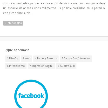
son casi ilimitadas,ya que la colocación de varios marcos contiguos deja
un espacio de apenas unos milímetros. Es posible colgarlos en la pared o
con pies sobre suelo.
6 Interiorismo
¿Qué hacemos?
1 Diseño
2 Web
4 Ferias y Eventos
5 Campañas Integrales
6 Interiorismo
7 Impresión Digital
8 Audiovisual